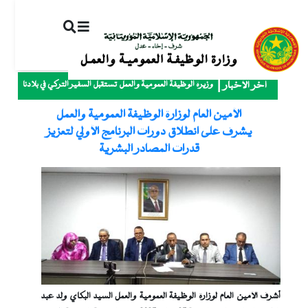
ت
إ
ا
ا
وزيرة الوظيفة العمومية والعمل تستقبل السفير التركي في بلادنا
آخر الأخبار
الأمين العام لوزارة الوظيفة العمومية والعمل
يشرف على انطلاق دورات البرنامج الأولي لتعزيز
قدرات المصادر البشرية
أشرف
الأمين العام ل
وزارة الوظيفة العمومية والعمل السيد البكاي ولد عبد