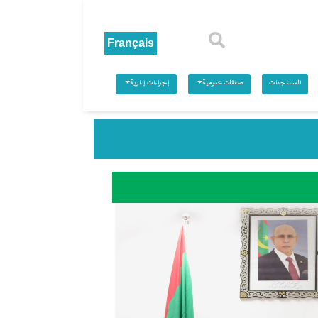
بحث
المستجدات
صفقات عمومية
إجراءات إدارية