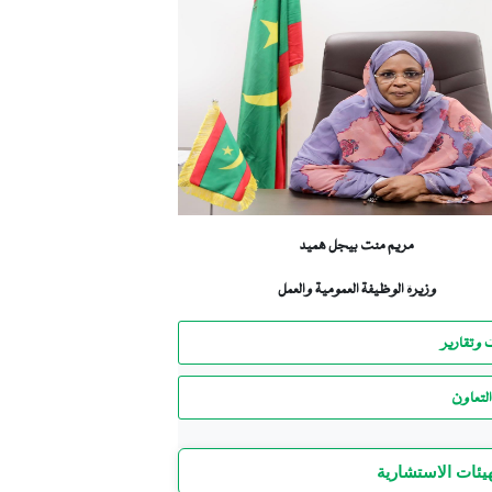
مريم منت بيجل هميد
وزيرة الوظيفة العمومية والعمل
 وتقارير
لتعاون
هيئات الاستشارية