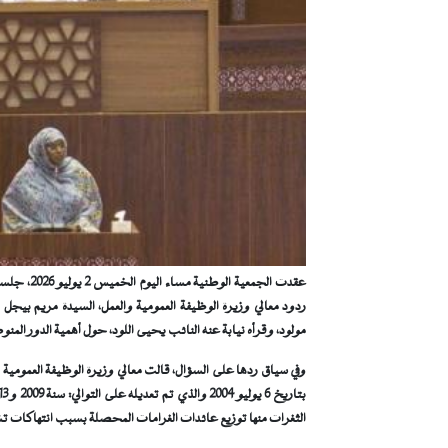
عقدت الجمع
ردود معالي وزيرة الوظيفة العمومية والعمل، السيدة مريم بي
مولود، وقرأه نيابة عنه النائب يحيى اللود، حول أهمية الدور الم
الثغرات منها توزيع عائدات الغرامات المحصلة بسبب انتهاكات ت