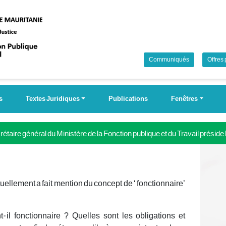
Communiqués
Offres
s
Textes Juridiques
Publications
Fenêtres
étaire général du Ministère de la Fonction publique et du Travail préside
 Campagne nationale pour la couverture universelle de la sécurité soci
tuellement a fait mention du concept de ‘ fonctionnaire’
il fonctionnaire ? Quelles sont les obligations et