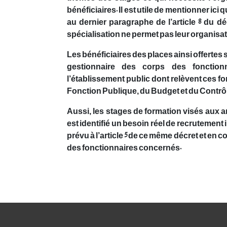
bénéficiaires. Il est utile de mentionner i
au dernier paragraphe de l’article 8 du déc
spécialisation ne permet pas leur organisati
Les bénéficiaires des places ainsi offertes 
gestionnaire des corps des fonction
l’établissement public dont relèvent ces fo
Fonction Publique, du Budget et du Contrôl
Aussi, les stages de formation visés aux arti
est identifié un besoin réel de recrutement 
prévu à l’article 5 de ce même décret et en c
des fonctionnaires concernés.