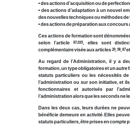
• des actions d’acquisition ou de perfect
• des actions d’adaptation à un nouvel emp
des nouvelles techniques ou méthodes de tr
• des actions de préparation aux concours a
Ces actions de formation sont dénommées 
selon l’article 97.035, elles sont dis
complémentaire visée aux articles 29, 58, 87 et 88
Au regard de l’Administration, il y a 
formation, un type obligatoires et un autre 
statuts particuliers ou les nécessités de
l’administration ou sur son initiative, et i
fonctionnaires et autorisés par l’ad
l’administration alors que les seconds ne le
Dans les deux cas, leurs durées ne peuve
bénéficie demeure en activité. Elles peuve
statuts particuliers, être prises en compte