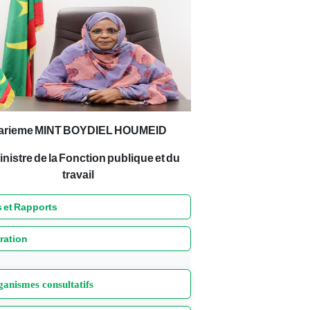
arieme MINT BOYDIEL HOUMEID
inistre de la Fonction publique et du
travail
 et Rapports
ration
anismes consultatifs