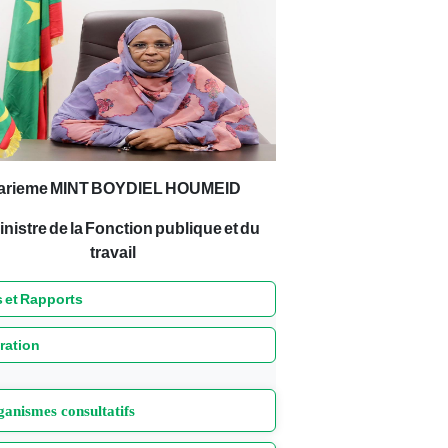
arieme MINT BOYDIEL HOUMEID
inistre de la Fonction publique et du
travail
 et Rapports
ration
anismes consultatifs