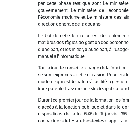
par cette phase test que sont Le ministère 
gouvernement, Le ministère de l’économie
l’économie maritime et Le ministère des aff
direction générale de la douane.
Le but de cette formation est de renforcer
matières des règles de gestion des personnels
d’une part, et les initier, d’autre part, à l’usa
manuel à l’informatique.
Tour à tour, le conseiller chargé de la fonction
se sont exprimés à cette occasion. Pour les de
moderne qui est de nature à facilité la gestion
transparente. Il assure une stricte application 
Durant ce premier jour de la formation les fo
d’accès à la fonction publique et dans le d
dispositions de la loi 93.09 du 18 janvier 19
contractuels de l’Etat et ses textes d’applicatio