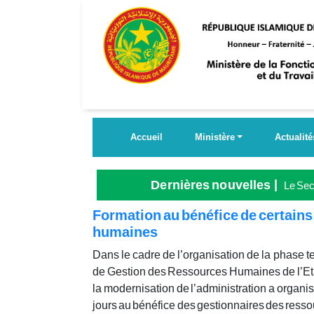
Aller
au
contenu
principal
Accueil
Ministère
Actualité
Dernières nouvelles
Le Secr
Grande
Formation au bénéfice de certains
humaines
Dans le cadre de l’organisation de la phase t
de Gestion des Ressources Humaines de l’Etat, 
la modernisation de l’administration a organis
jours au bénéfice des gestionnaires des ress