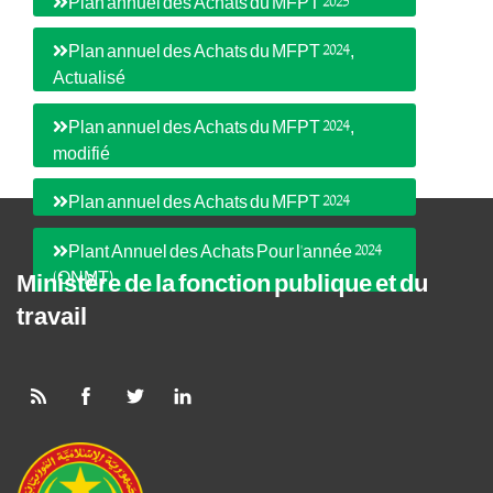
Plan annuel des Achats du MFPT 2025
Plan annuel des Achats du MFPT 2024,
Actualisé
Plan annuel des Achats du MFPT 2024,
modifié
Plan annuel des Achats du MFPT 2024
Plant Annuel des Achats Pour l'année 2024
(ONMT)
Ministère de la fonction publique et du
travail