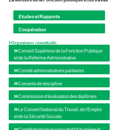
La Ministre de la Fonction publique et du travail
Etudes et Rapports
Coopération
Organismes consultatifs
Conseil Supérieur de la Fonction Publique
et de la Réforme Administrative
Comité administratives paritaires
Conseils de discipline
Commission d'évaluation des diplômes
Le Conseil National du Travail, de l'Emploi
et de la Sécurité Sociale
Comité technique consultatif d’hygiène et