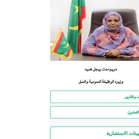
مريم منت بيجل هميد
وزيرة الوظيفة العمومية والعمل
 وتقارير
لتعاون
هيئات الاستشارية