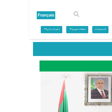
بحث
المستجدات
صفقات عمومية
إجراءات إدارية