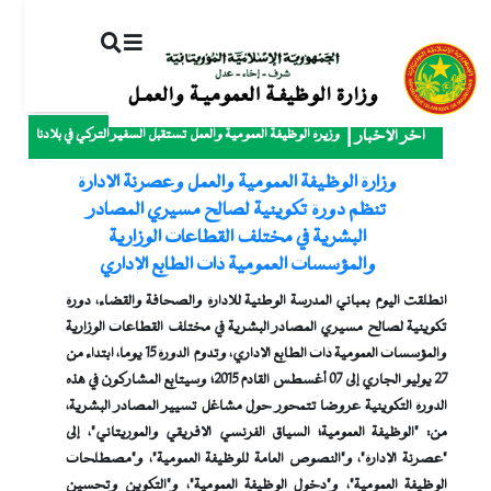
ت
إ
ا
ا
وزيرة الوظيفة العمومية والعمل تستقبل السفير التركي في بلادنا
آخر الأخبار
وزارة الوظيفة العمومية والعمل وعصرنة الإدارة
تنظم دورة تكوينية لصالح مسيري المصادر
البشرية في مختلف القطاعات الوزارية
والمؤسسات العمومية ذات الطابع الإداري
انطلقت اليوم بمباني المدرسة الوطنية للإدارة والصحافة والقضاء، دورة
تكوينية لصالح مسيري المصادر البشرية في مختلف القطاعات الوزارية
والمؤسسات العمومية ذات الطابع الإداري، وتدوم الدورة 15 يوما، ابتداء من
27 يوليو الجاري إلى 07 أغسطس القادم 2015؛ وسيتابع المشاركون في هذه
الدورة التكوينية عروضا تتمحور حول مشاغل تسيير المصادر البشرية،
من: "الوظيفة العمومية؛ السياق الفرنسي الإفريقي والموريتاني"، إلى
"عصرنة الإدارة"، و"النصوص العامة للوظيفة العمومية"، و"مصطلحات
الوظيفة العمومية"، و"دخول الوظيفة العمومية"، و"التكوين وتحسين