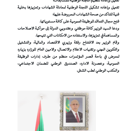
تفعيل وإعادة تنظيم اللجنة الوطنية للمسابقات؛
تفعيل وإعادة تشكيل اللجنة الوطنية لمعادلة الشهادات وتعزيزها بخلية
فنية للتأكد من صحة الشهادات المعروضة عليها؛
فتح مجال التعاقد للوظيفة العمومية على كافة مستوياتها.
ودعا السيد الوزير كافة موظفي وعقدويي الدولة إلى مواكبة الإصلاحات
والمساهمة في تعزيزها، والاستفادة من الإمكانات التي تتيحها.
وقام الوزير بعد الافتتاح رفقة وزيري الاقتصاد والمالية، والتشغيل
والتكوين المهني وتقنيات الإعلام والاتصال، والأمين العاام للوزارة بزيارة
لمعرض في باحة قصر المؤتمرات منظم من طرف إدارات الوظيقة
العمومية، وعصرنة الإدارة، الصندوق الوطني للضمان الاجتماعي،
والمكتب الوطني لطب الشغل.