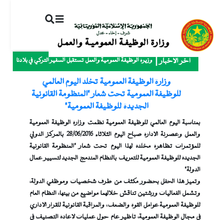
ت
إ
ا
ا
وزيرة الوظيفة العمومية والعمل تستقبل السفير التركي في بلادنا
آخر الأخبار
وزارة الوظيفة العمومية تخلد اليوم العالمي
للوظيفة العمومية تحت شعار "المنظومة القانونية
الجديدة للوظيفة العمومية"
بمناسبة اليوم العالمي للوظيفة العمومية نظمت وزارة الوظيفة العمومية
والعمل وعصرنة الإدارة صباح اليوم الثلاثاء 28/06/2016 بالمركز الدولي
للمؤتمرات تظاهرة مخلدة لهذا اليوم تحت شعار "المنظومة القانونية
الجديدة للوظيفة العمومية للتعريف بالنظام المندمج الجديد لتسيير عمال
الدولة"
وتميز هذا الحفل بحضور مكثف من طرف شخصيات وموظفي الدولة،
وتشمل الفعاليات ورشتين تناقش خلالهما مواضيع من بينها، النظام العام
للوظيفة العمومية عوامل القوة والضعف، والمراقبة القانونية للقرار الإداري
في مجال الوظيفة العمومية، تأظير عام حول عمليات لإعادة التصنيف في