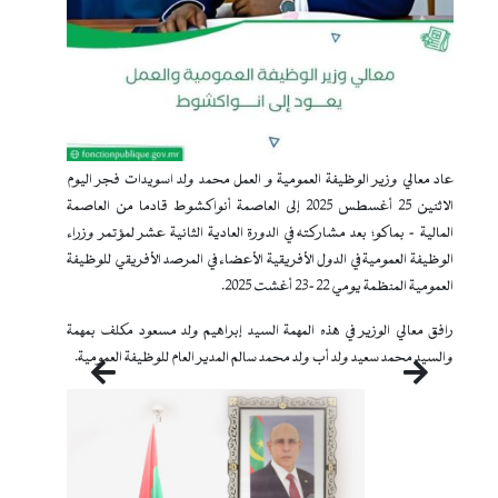
عاد معالي وزير الوظيفة العمومية و العمل محمد ولد اسويدات فجر اليوم
الاثنين 25 أغسطس 2025 إلى العاصمة أنواكشوط قادما من العاصمة
المالية - بماكو؛ بعد مشاركته في الدورة العادية الثانية عشر لمؤتمر وزراء
الوظيفة العمومية في الدول الأفريقية الأعضاء في المرصد الأفريقي للوظيفة
العمومية المنظمة يومي 22-23 أغشت 2025.
رافق معالي الوزير في هذه المهمة السيد إبراهيم ولد مسعود مكلف بمهمة
والسيد محمد سعيد ولد أب ولد محمد سالم المدير العام للوظيفة العمومية.
التالي
السابق