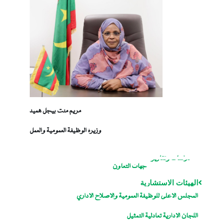
مريم منت بيجل هميد
وزيرة الوظيفة العمومية والعمل
دراسات وتقارير
جهات التعاون
الهيئات الاستشارية
المجلس الاعلى للوظيفة العمومية والاصلاح الاداري
اللجان الإدارية تعادلية التمثيل