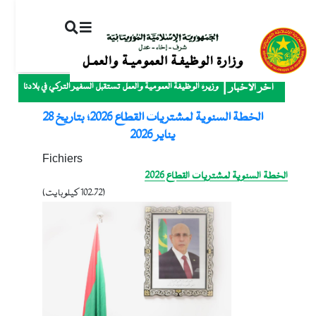
ت
إ
ا
ا
وزيرة الوظيفة العمومية والعمل تستقبل السفير التركي في بلادنا
آخر الأخبار
الخطة السنوية لمشتريات القطاع 2026؛ بتاريخ 28
يناير 2026
Fichiers
الخطة السنوية لمشتريات القطاع 2026
(102.72 كيلوبايت)