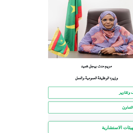
مريم منت بيجل هميد
وزيرة الوظيفة العمومية والعمل
 وتقارير
لتعاون
هيئات الاستشارية