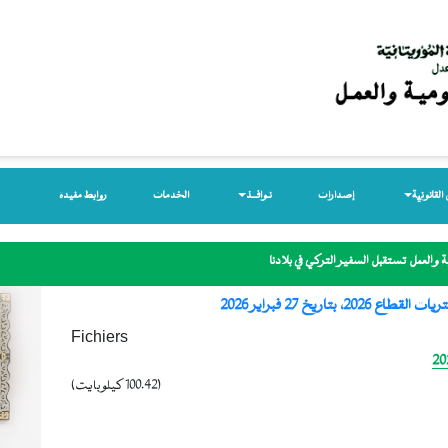
لقانونیة
إصدارات
نـوافــذ
الخدمات
روابط مفيدة
 والعمل تستقبل السفير التركي في بلادنا
، بتاريخ 27 فبراير 2026
Fichiers
(100.42 كيلوبايت)