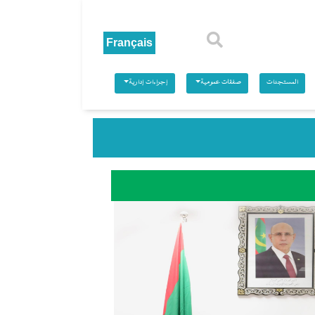
بحث
المستجدات
صفقات عمومية
إجراءات إدارية