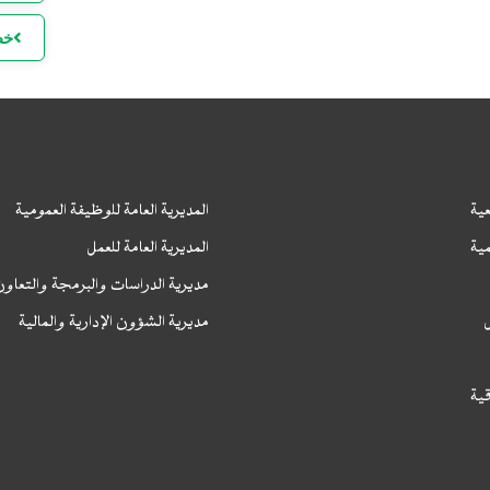
خط
ا
ا
ل
ية
المديرية العامة للوظيفة العمومية
ية
المديرية العامة للعمل
مديرية الدراسات والبرمجة والتعاو
مديرية الشؤون الإدارية والمالية
ا
ا
قية
ا
ا