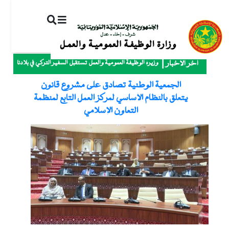
ت
إ
ا
ا
وزيرة الوظيفة العمومية والعمل تستقبل السفير التركي في بلادنا
آخر الأخبار
الجمعية الوطنية تصادق على مشروع قانون
يتعلق بالنظام الأساسي لمركز العمل التابع لمنظمة
التعاون الإسلامي