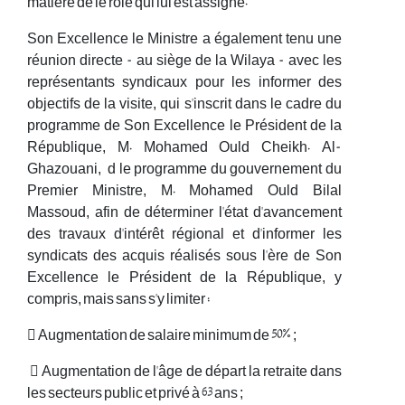
matière de le rôle qui lui est assigné.
Son Excellence le Ministre a également tenu une
réunion directe - au siège de la Wilaya - avec les
représentants syndicaux pour les informer des
objectifs de la visite, qui s'inscrit dans le cadre du
programme de Son Excellence le Président de la
République, M. Mohamed Ould Cheikh. Al-
Ghazouani, d le programme du gouvernement du
Premier Ministre, M. Mohamed Ould Bilal
Massoud, afin de déterminer l'état d'avancement
des travaux d'intérêt régional et d'informer les
syndicats des acquis réalisés sous l'ère de Son
Excellence le Président de la République, y
compris, mais sans s'y limiter :
 Augmentation de salaire minimum de 50% ;
 Augmentation de l'âge de départ la retraite dans
les secteurs public et privé à 63 ans ;