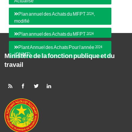
Actualisé
Plan annuel des Achats du MFPT 2024,
modifié
Plan annuel des Achats du MFPT 2024
Plant Annuel des Achats Pour l'année 2024
(ONMT)
Ministère de la fonction publique et du
travail