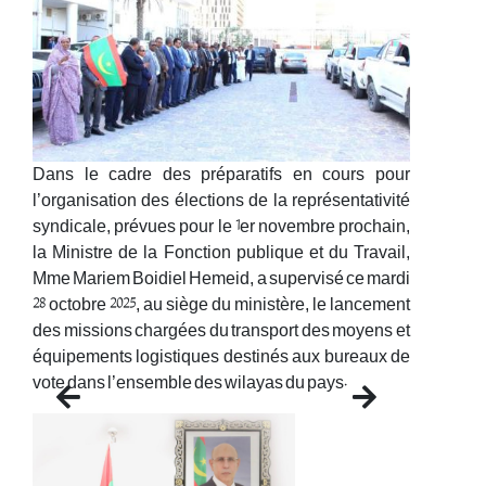
Dans le cadre des préparatifs en cours pour
l’organisation des élections de la représentativité
syndicale, prévues pour le 1er novembre prochain,
la Ministre de la Fonction publique et du Travail,
Mme Mariem Boidiel Hemeid, a supervisé ce mardi
28 octobre 2025, au siège du ministère, le lancement
des missions chargées du transport des moyens et
équipements logistiques destinés aux bureaux de
vote dans l’ensemble des wilayas du pays.
Previous
Next