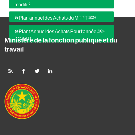
modifié
Plan annuel des Achats du MFPT 2024
Plant Annuel des Achats Pour l'année 2024
(ONMT)
Ministère de la fonction publique et du
travail