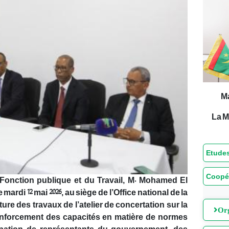
M
La M
Etudes
Coopé
 Fonction publique et du Travail, M. Mohamed El
rdi 12 mai 2026, au siège de l’Office national de la
re des travaux de l’atelier de concertation sur la
Org
renforcement des capacités en matière de normes