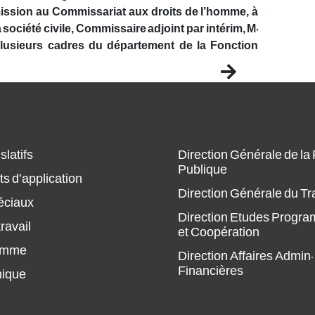
ission au Commissariat aux droits de l’homme, à
a société civile, Commissaire adjoint par intérim, M.
lusieurs cadres du département de la Fonction
Next
slatifs
Direction Générale de la
Publique
s d’application
Direction Générale du Tr
éciaux
Direction Etudes Progr
ravail
et Coopération
amme
Direction Affaires Admin.
Financières
hique