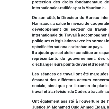
protection des droits fondamentaux de
internationales ratifiées par la Mauritanie.
De son côté, le Directeur du Bureau inte
Hamzaoui, a salué le niveau de coopérati
développement du secteur du travail. 
internationale du Travail à accompagner 
politiques et législations avec les normes i
spécificités nationales de chaque pays.
Il a ajouté que cet atelier constitue un esp
représentants du gouvernement, des or
d’échanger leurs points de vue et d’identifier
Les séances de travail ont été marquées 
émanant des différents acteurs concernés
sociale, ainsi que par l’examen de plusi
travail et à la révision du Code du travail ma
Ont également assisté à l’ouverture de l’a
Justice, M. Mohamed Ould Ahmed Eïdah, le 