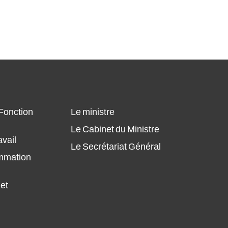
 Fonction
Le ministre
Le Cabinet du Ministre
avail
Le Secrétariat Général
ammation
 et