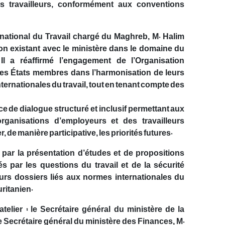
s travailleurs, conformément aux conventions
rnational du Travail chargé du Maghreb, M. Halim
on existant avec le ministère dans le domaine du
Il a réaffirmé l’engagement de l’Organisation
les États membres dans l’harmonisation de leurs
nternationales du travail, tout en tenant compte des
ace de dialogue structuré et inclusif permettant aux
ganisations d’employeurs et des travailleurs
, de manière participative, les priorités futures.
par la présentation d’études et de propositions
 par les questions du travail et de la sécurité
eurs dossiers liés aux normes internationales du
uritanien.
telier : le Secrétaire général du ministère de la
Secrétaire général du ministère des Finances, M.