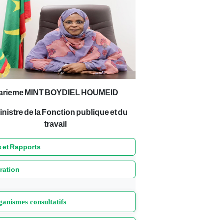
arieme MINT BOYDIEL HOUMEID
inistre de la Fonction publique et du
travail
 et Rapports
ration
anismes consultatifs