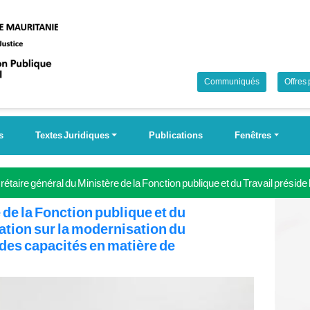
Communiqués
Offres
s
Textes Juridiques
Publications
Fenêtres
étaire général du Ministère de la Fonction publique et du Travail préside
 Campagne nationale pour la couverture universelle de la sécurité soci
 de la Fonction publique et du
tation sur la modernisation du
 des capacités en matière de