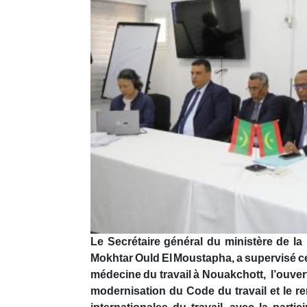
Le Secrétaire général du ministère de la
Mokhtar Ould El Moustapha, a supervisé ce ma
médecine du travail à Nouakchott, l’ouvertu
modernisation du Code du travail et le 