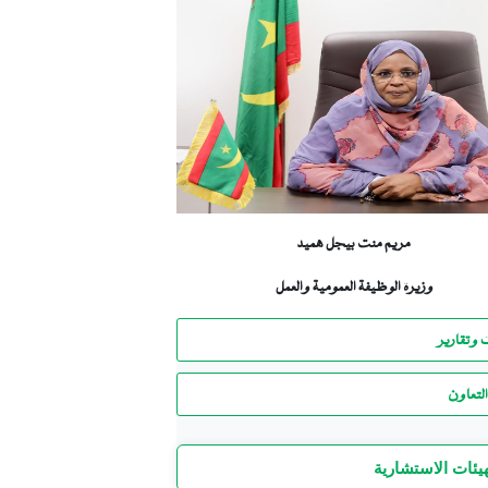
مريم منت بيجل هميد
وزيرة الوظيفة العمومية والعمل
 وتقارير
لتعاون
هيئات الاستشارية