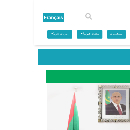
بحث
المستجدات
صفقات عمومية
إجراءات إدارية