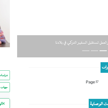
Previous
لعمل تستقبل السفير التركي في بلادنا
ات
دراسات
Page 57
جهات ا
 الوصاية
ال