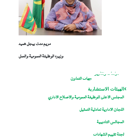
مريم منت بيجل هميد
وزيرة الوظيفة العمومية والعمل
دراسات وتقارير
جهات التعاون
الهيئات الاستشارية
المجلس الاعلى للوظيفة العمومية والاصلاح الاداري
اللجان الإدارية تعادلية التمثيل
المجالس التأديبية
لجنة تقييم الشهادات