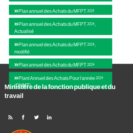
Plan annuel des Achats du MFPT 2025
Plan annuel des Achats du MFPT 2024,
Actualisé
Plan annuel des Achats du MFPT 2024,
modifié
Plan annuel des Achats du MFPT 2024
Plant Annuel des Achats Pour l'année 2024
(ONMT)
Ministère de la fonction publique et du
travail