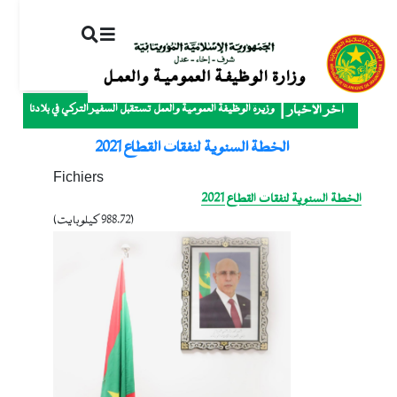
ت
إ
ا
ا
وزيرة الوظيفة العمومية والعمل تستقبل السفير التركي في بلادنا
آخر الأخبار
الخطة السنوية لنفقات القطاع 2021
Fichiers
الخطة السنوية لنفقات القطاع 2021
(988.72 كيلوبايت)