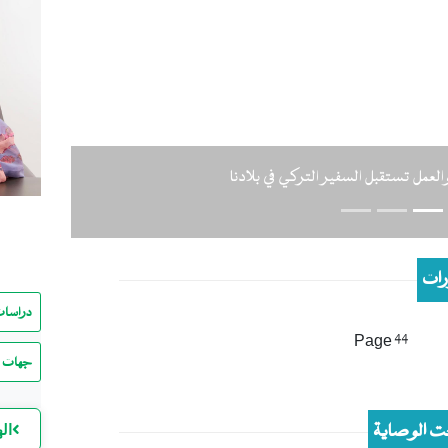
Previous
لعمل تستقبل السفير التركي في بلادنا
ات
دراسات
Page 44
جهات ا
 الوصاية
ال