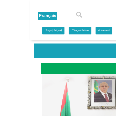
بحث
المستجدات
صفقات عمومية
إجراءات إدارية