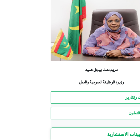
مريم منت بيجل هميد
وزيرة الوظيفة العمومية والعمل
 وتقارير
لتعاون
هيئات الاستشارية