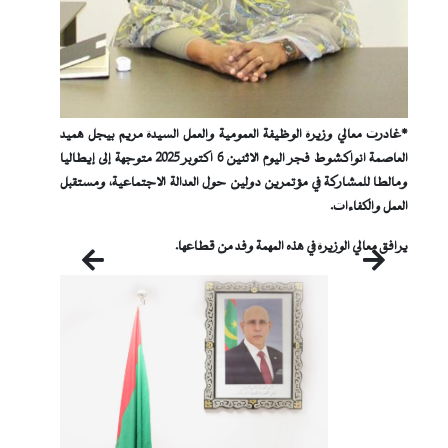
*غادرت معالي وزيرة الوظيفة العمومية والعمل السيدة مريم بيجل هميد
العاصمة انواكشوط فجر اليوم الاثنين 6 اكتوبر 2025 متوجهة إلى إيطاليا
ومالطا للمشاركة في مؤتمرين دولين حول العدالة الاجتماعية، ومستقبل
العمل والكفاءات.
يرافق معالي الوزيرة في هذه المهمة وفد من قطاعها.
التالي
السابق