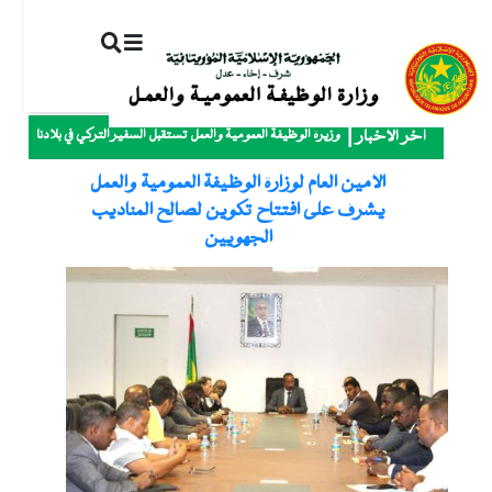
ت
إ
ا
ا
وزيرة الوظيفة العمومية والعمل تستقبل السفير التركي في بلادنا
آخر الأخبار
الأمين العام لوزارة الوظيفة العمومية والعمل
يشرف على افتتاح تكوين لصالح المناديب
الجهويين