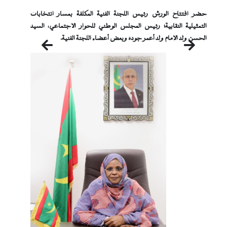
حضر افتتاح الورش رئيس اللجنة الفنية المكلفة بمسار انتخابات
التمثيلية النقابية؛ رئيس المجلس الوطني للحوار الاجتماعي، السيد
الحسن ولد الإمام ولد أعمر جودة وبعض أعضاء اللجنة الفنية.
التالي
السابق