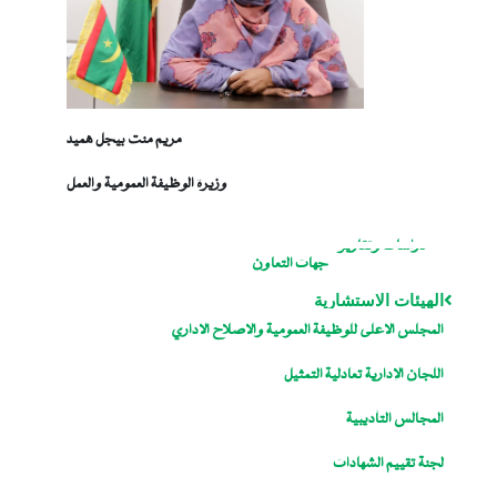
مريم منت بيجل هميد
وزيرة الوظيفة العمومية والعمل
دراسات وتقارير
جهات التعاون
الهيئات الاستشارية
المجلس الاعلى للوظيفة العمومية والاصلاح الاداري
اللجان الإدارية تعادلية التمثيل
المجالس التأديبية
لجنة تقييم الشهادات