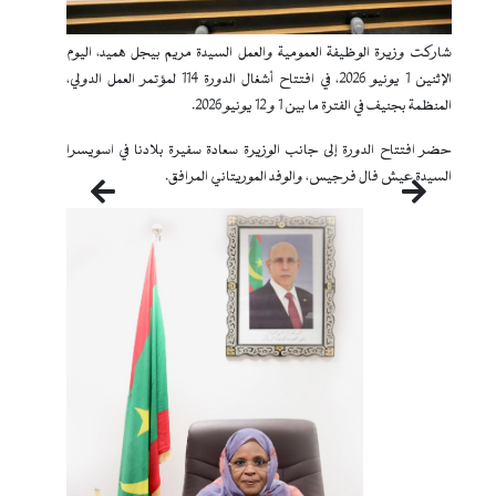
شاركت وزيرة الوظيفة العمومية والعمل السيدة مريم بيجل هميد، اليوم
الإثنين 1 يونيو 2026، في افتتاح أشغال الدورة 114 لمؤتمر العمل الدولي،
المنظمة بجنيف في الفترة ما بين 1 و 12 يونيو 2026.
حضر افتتاح الدورة إلى جانب الوزيرة سعادة سفيرة بلادنا في اسويسرا
السيدة عيش فال فرجيس، والوفد الموريتاني المرافق.
التالي
السابق