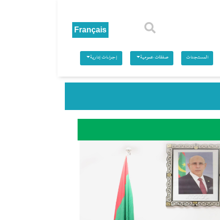
بحث
المستجدات
صفقات عمومية
إجراءات إدارية