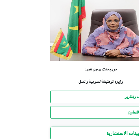
مريم منت بيجل هميد
وزيرة الوظيفة العمومية والعمل
 وتقارير
لتعاون
هيئات الاستشارية