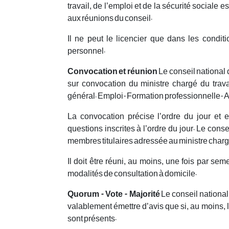
travail, de l’emploi et de la sécurité sociale e
aux réunions du conseil.
Il ne peut le licencier que dans les condi
personnel.
Convocation et réunion
Le conseil national d
sur convocation du ministre chargé du trava
général. Emploi-Formation professionnelle-A
La convocation précise l’ordre du jour et
questions inscrites à l’ordre du jour. Le cons
membres titulaires adressée au ministre chargé
Il doit être réuni, au moins, une fois par seme
modalités de consultation à domicile.
Quorum - Vote - Majorité
Le conseil national 
valablement émettre d’avis que si, au moins, 
sont présents.