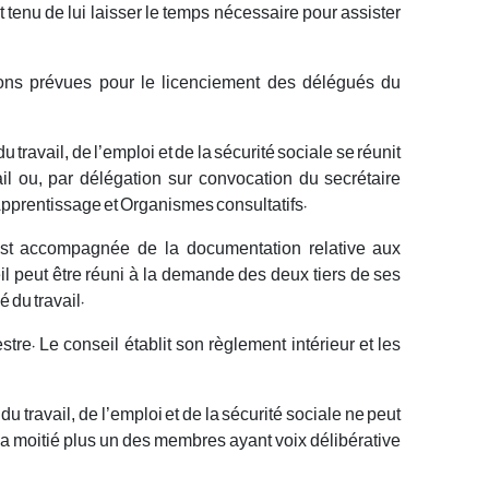
st tenu de lui laisser le temps nécessaire pour assister
tions prévues pour le licenciement des délégués du
u travail, de l’emploi et de la sécurité sociale se réunit
il ou, par délégation sur convocation du secrétaire
pprentissage et Organismes consultatifs.
 est accompagnée de la documentation relative aux
eil peut être réuni à la demande des deux tiers de ses
 du travail.
stre. Le conseil établit son règlement intérieur et les
du travail, de l’emploi et de la sécurité sociale ne peut
la moitié plus un des membres ayant voix délibérative