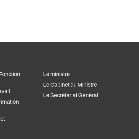
 Fonction
Le ministre
Le Cabinet du Ministre
avail
Le Secrétariat Général
ammation
 et