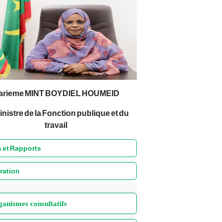
arieme MINT BOYDIEL HOUMEID
inistre de la Fonction publique et du
travail
 et Rapports
ration
anismes consultatifs