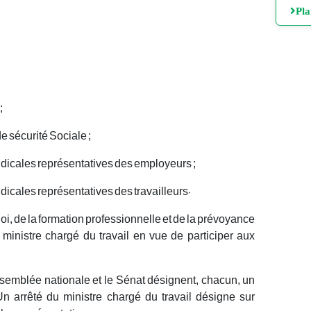
Pl
;
de sécurité Sociale ;
ndicales représentatives des employeurs ;
dicales représentatives des travailleurs.
oi, de la formation professionnelle et de la prévoyance
 ministre chargé du travail en vue de participer aux
semblée nationale et le Sénat désignent, chacun, un
n arrêté du ministre chargé du travail désigne sur