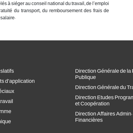
s à siéger au conseil national du travail, de l’emploi
gratuité du transport, du remboursement des frais de
salaire.
slatifs
Direction Générale de la
Publique
s d’application
Direction Générale du Tr
éciaux
Direction Etudes Progr
ravail
et Coopération
amme
Direction Affaires Admin.
Financières
hique