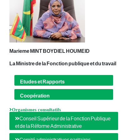
Marieme MINT BOYDIEL HOUMEID
La Ministre de la Fonction publique et du travail
Etudes et Rapports
Coopération
Organismes consultatifs
Conseil Supérieur de la Fonction Publique
et de la Réforme Administrative