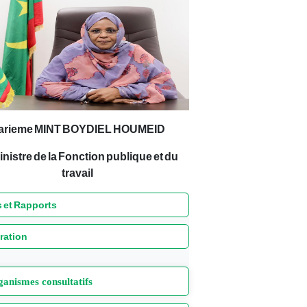
arieme MINT BOYDIEL HOUMEID
inistre de la Fonction publique et du
travail
 et Rapports
ration
anismes consultatifs