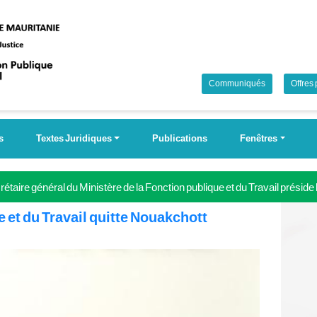
Communiqués
Offres
s
Textes Juridiques
Publications
Fenêtres
étaire général du Ministère de la Fonction publique et du Travail préside
 Campagne nationale pour la couverture universelle de la sécurité soci
e et du Travail quitte Nouakchott