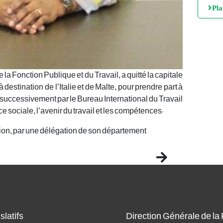
Pl
 Fonction Publique et du Travail, a quitté la capitale
 destination de l’Italie et de Malte, pour prendre part à
successivement par le Bureau International du Travail
ce sociale, l’avenir du travail et les compétences.
ion, par une délégation de son département
Next
slatifs
Direction Générale de la