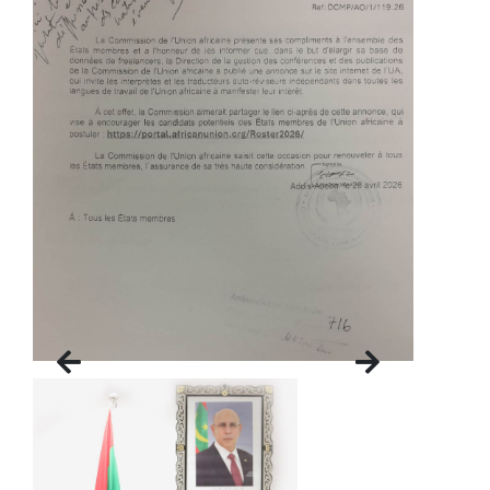
Previous
Next