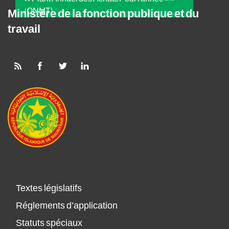
(ONMT)
Ministère de la fonction publique et du
travail
Textes législatifs
Réglements d’application
Statuts spéciaux