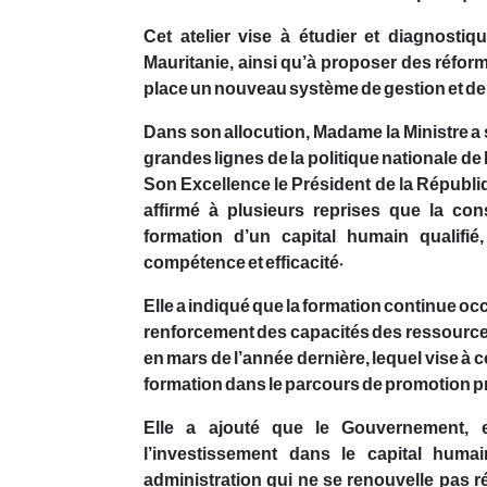
Cet atelier vise à étudier et diagnostiq
Mauritanie, ainsi qu’à proposer des réform
place un nouveau système de gestion et de 
Dans son allocution, Madame la Ministre a s
grandes lignes de la politique nationale de 
Son Excellence le Président de la Républ
affirmé à plusieurs reprises que la c
formation d’un capital humain qualifi
compétence et efficacité.
Elle a indiqué que la formation continue oc
renforcement des capacités des ressource
en mars de l’année dernière, lequel vise à co
formation dans le parcours de promotion p
Elle a ajouté que le Gouvernement, e
l’investissement dans le capital humai
administration qui ne se renouvelle pas ré