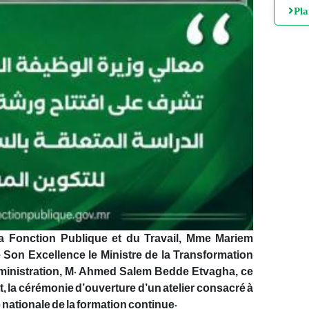
Pl
a Fonction Publique et du Travail, Mme Mariem
 Son Excellence le Ministre de la Transformation
dministration, M. Ahmed Salem Bedde Etvagha, ce
tt, la cérémonie d’ouverture d’un atelier consacré à
que nationale de la formation continue.