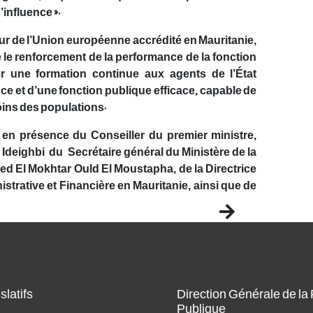
influence ».
r de l’Union européenne accrédité en Mauritanie,
 le renforcement de la performance de la fonction
er une formation continue aux agents de l’État
e et d’une fonction publique efficace, capable de
oins des populations.
 en présence du Conseiller du premier ministre,
Ideighbi du Secrétaire général du Ministère de la
ed El Mokhtar Ould El Moustapha, de la Directrice
trative et Financière en Mauritanie, ainsi que de
Next
slatifs
Direction Générale de la
Publique