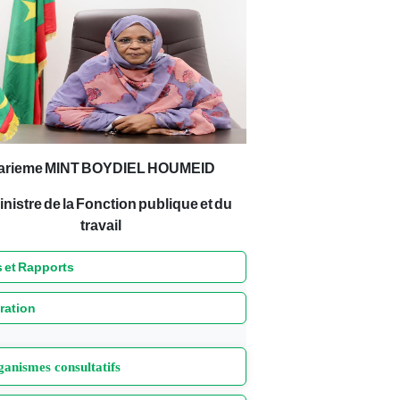
arieme MINT BOYDIEL HOUMEID
inistre de la Fonction publique et du
travail
 et Rapports
ration
anismes consultatifs