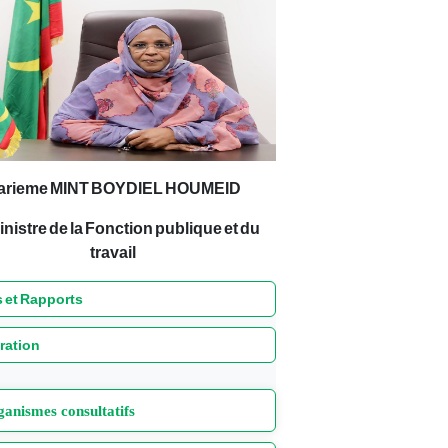
arieme MINT BOYDIEL HOUMEID
inistre de la Fonction publique et du
travail
 et Rapports
ration
anismes consultatifs